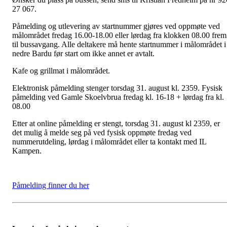
27 067.
Påmelding og utlevering av startnummer gjøres ved oppmøte ved
målområdet fredag 16.00-18.00 eller lørdag fra klokken 08.00 frem
til bussavgang. Alle deltakere må hente startnummer i målområdet i
nedre Bardu før start om ikke annet er avtalt.
Kafe og grillmat i målområdet.
Elektronisk påmelding stenger torsdag 31. august kl. 2359. Fysisk
påmelding ved Gamle Skoelvbrua fredag kl. 16-18 + lørdag fra kl.
08.00
Etter at online påmelding er stengt, torsdag 31. august kl 2359, er
det mulig å melde seg på ved fysisk oppmøte fredag ved
nummerutdeling, lørdag i målområdet eller ta kontakt med IL
Kampen.
Påmelding finner du her