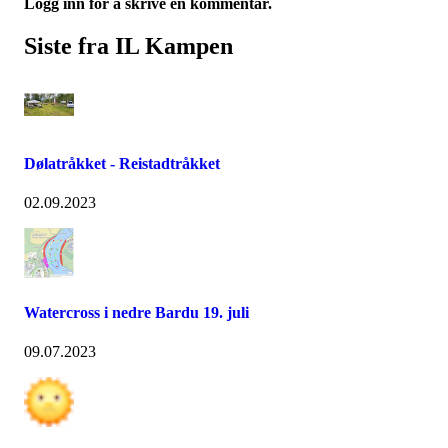
Logg inn for å skrive en kommentar.
Siste fra IL Kampen
Dølatråkket - Reistadtråkket
02.09.2023
Watercross i nedre Bardu 19. juli
09.07.2023