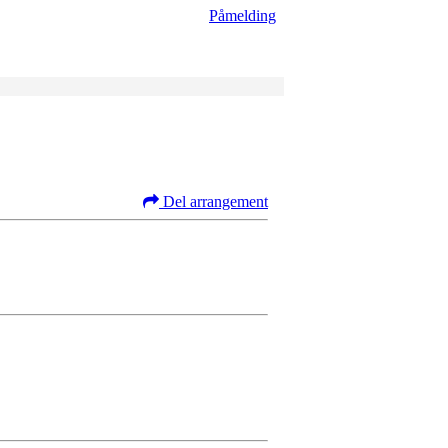
Påmelding
Del arrangement