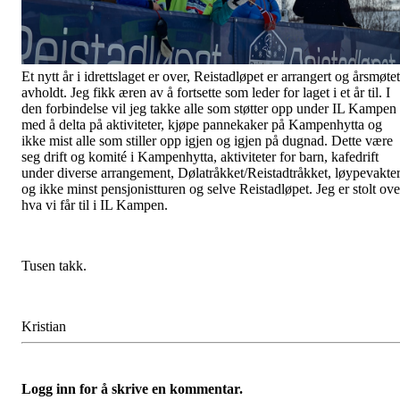
Et nytt år i idrettslaget er over, Reistadløpet er arrangert og årsmøtet
avholdt. Jeg fikk æren av å fortsette som leder for laget i et år til. I
den forbindelse vil jeg takke alle som støtter opp under IL Kampen
med å delta på aktiviteter, kjøpe pannekaker på Kampenhytta og
ikke mist alle som stiller opp igjen og igjen på dugnad. Dette være
seg drift og komité i Kampenhytta, aktiviteter for barn, kafedrift
under diverse arrangement,
Dølatråkket/Reistadtråkket, løypevakte
og ikke minst pensjonistturen og selve Reistadløpet. Jeg er stolt ove
hva vi får til i IL Kampen.
Tusen takk.
Kristian
Logg inn for å skrive en kommentar.