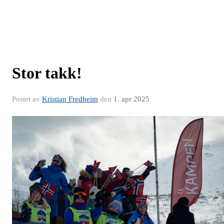
Stor takk!
Postet av
Kristian Fredheim
den
1. apr 2025