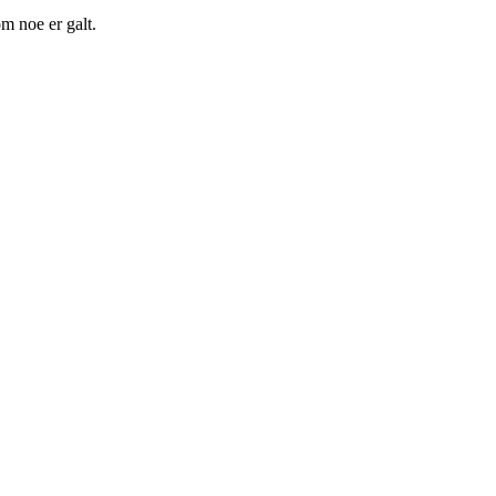
m noe er galt.