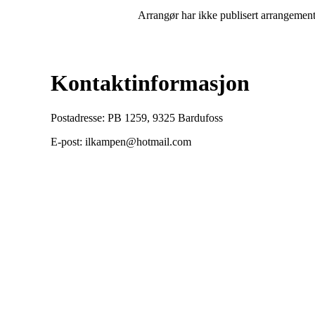
Arrangør har ikke publisert arrangemente
Kontaktinformasjon
Postadresse: PB 1259, 9325 Bardufoss
E-post: ilkampen@hotmail.com