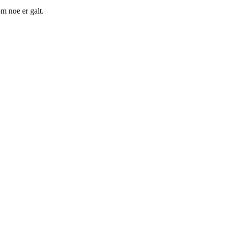
m noe er galt.