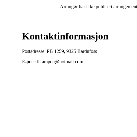
Arrangør har ikke publisert arrangemente
Kontaktinformasjon
Postadresse: PB 1259, 9325 Bardufoss
E-post: ilkampen@hotmail.com