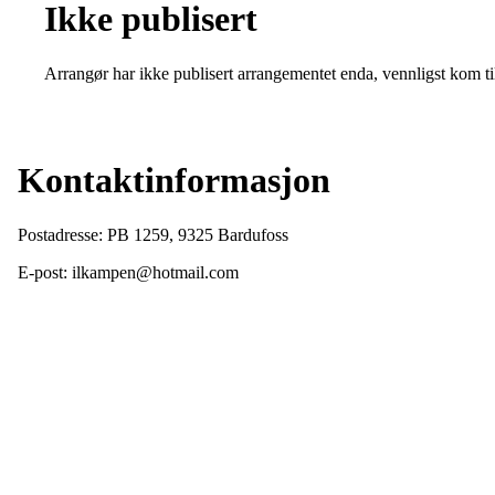
Ikke publisert
Arrangør har ikke publisert arrangementet enda, vennligst kom ti
Kontaktinformasjon
Postadresse: PB 1259, 9325 Bardufoss
E-post: ilkampen@hotmail.com