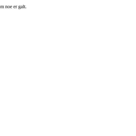
m noe er galt.