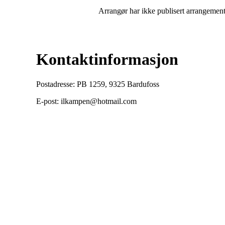
Arrangør har ikke publisert arrangemente
Kontaktinformasjon
Postadresse: PB 1259, 9325 Bardufoss
E-post: ilkampen@hotmail.com