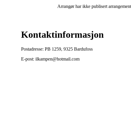
Arrangør har ikke publisert arrangemente
Kontaktinformasjon
Postadresse: PB 1259, 9325 Bardufoss
E-post: ilkampen@hotmail.com