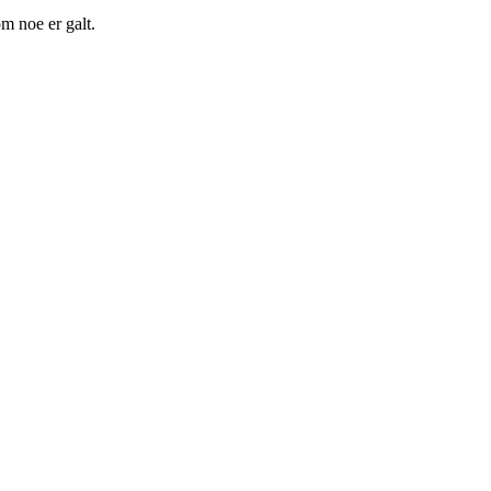
m noe er galt.